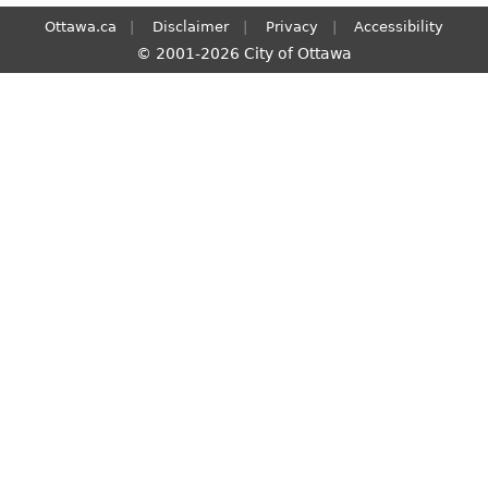
Ottawa.ca
Disclaimer
Privacy
Accessibility
© 2001-2026 City of Ottawa