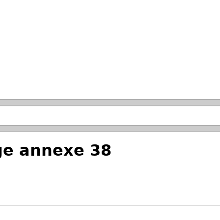
Skip to main search.
ge annexe 38