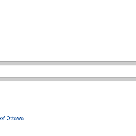
Passer à la recherche principale
 of Ottawa