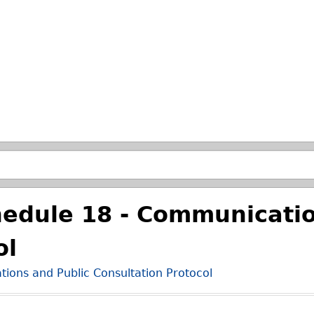
Passer à la recherche principale
hedule 18 - Communicatio
ol
ions and Public Consultation Protocol