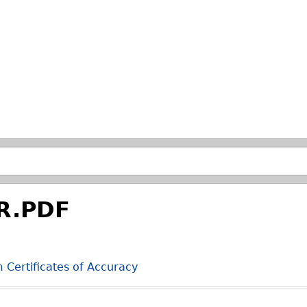
Passer à la recherche principale
R.PDF
Certificates of Accuracy