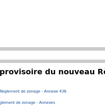
Passer à la recherche principale
n provisoire du nouveau 
u Règlement de zonage - Annexe 438
èglement de zonage - Annexes