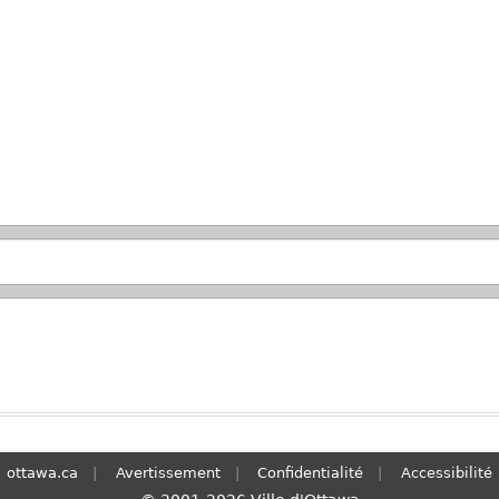
Passer à la recherche principale
ottawa.ca
Avertissement
Confidentialité
Accessibilité