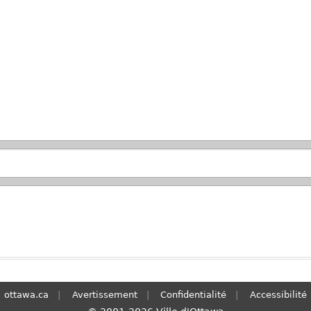
Passer à la recherche principale
ottawa.ca
Avertissement
Confidentialité
Accessibilité