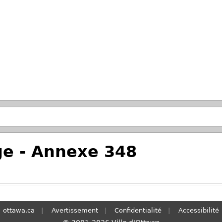
Passer à la recherche principale
e - Annexe 348
ottawa.ca
Avertissement
Confidentialité
Accessibilité