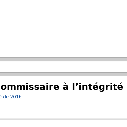
Passer à la recherche principale
ommissaire à l’intégrité
té de 2016