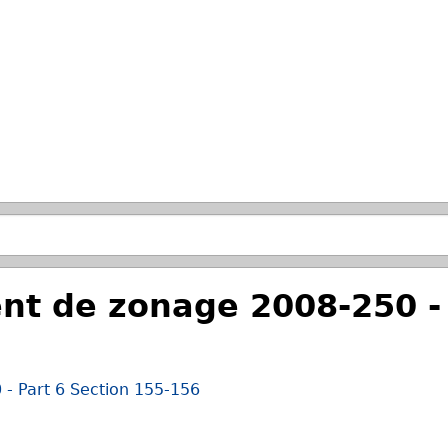
Passer à la recherche principale
t de zonage 2008-250 - 
- Part 6 Section 155-156