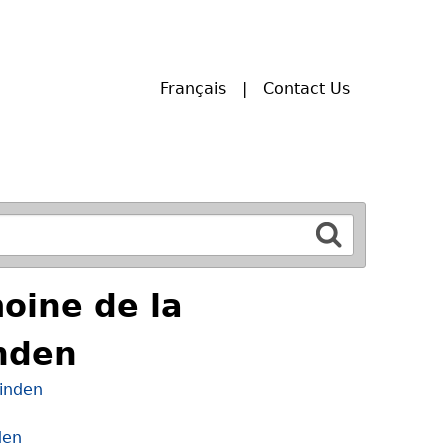
Français
Contact Us
moine de la
nden
Linden
den