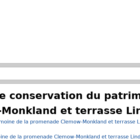
Skip to main search.
de conservation du patri
onkland et terrasse Li
trimoine de la promenade Clemow-Monkland et terrasse 
imoine de la promenade Clemow-Monkland et terrasse Lin