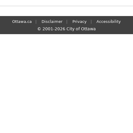
Ottawa.ca
Disclaimer
Privacy
Accessibility
© 2001-2026 City of Ottawa