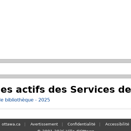
Passer à la recherche principale
es actifs des Services d
de bibliothèque - 2025
ottawa.ca
Avertissement
Confidentialité
Accessibilité