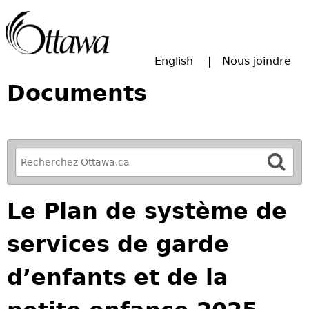
Passer à la recherche principale
English
Nous joindre
Documents
R
e
f
Le Plan de système de
i
n
services de garde
e
y
d’enfants et de la
o
u
r