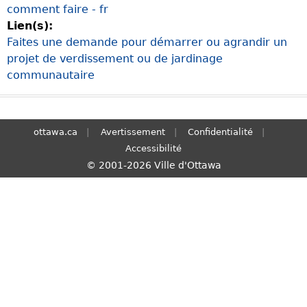
comment faire - fr
S
Lien(s):
e
Faites une demande pour démarrer ou agrandir un
a
projet de verdissement ou de jardinage
r
communautaire
c
h
ottawa.ca
Avertissement
Confidentialité
Accessibilité
© 2001-2026 Ville d'Ottawa